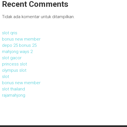
Recent Comments
Tidak ada komentar untuk ditampilkan.
slot qris
bonus new member
depo 25 bonus 25
mahjong ways 2
slot gacor
princess slot
olympus slot
slot
bonus new member
slot thailand
rajamahjong