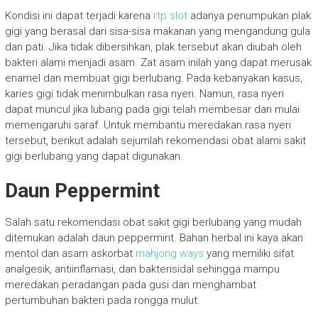
Kondisi ini dapat terjadi karena
rtp slot
adanya penumpukan plak
gigi yang berasal dari sisa-sisa makanan yang mengandung gula
dan pati. Jika tidak dibersihkan, plak tersebut akan diubah oleh
bakteri alami menjadi asam. Zat asam inilah yang dapat merusak
enamel dan membuat gigi berlubang. Pada kebanyakan kasus,
karies gigi tidak menimbulkan rasa nyeri. Namun, rasa nyeri
dapat muncul jika lubang pada gigi telah membesar dan mulai
memengaruhi saraf. Untuk membantu meredakan rasa nyeri
tersebut, berikut adalah sejumlah rekomendasi obat alami sakit
gigi berlubang yang dapat digunakan.
Daun Peppermint
Salah satu rekomendasi obat sakit gigi berlubang yang mudah
ditemukan adalah daun peppermint. Bahan herbal ini kaya akan
mentol dan asam askorbat
mahjong ways
yang memiliki sifat
analgesik, antiinflamasi, dan bakterisidal sehingga mampu
meredakan peradangan pada gusi dan menghambat
pertumbuhan bakteri pada rongga mulut.