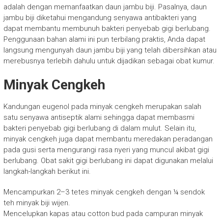
adalah dengan memanfaatkan daun jambu biji. Pasalnya, daun
jambu biji diketahui mengandung senyawa antibakteri yang
dapat membantu membunuh bakteri penyebab gigi berlubang.
Penggunaan bahan alami ini pun terbilang praktis, Anda dapat
langsung mengunyah daun jambu biji yang telah dibersihkan atau
merebusnya terlebih dahulu untuk dijadikan sebagai obat kumur.
Minyak Cengkeh
Kandungan eugenol pada minyak cengkeh merupakan salah
satu senyawa antiseptik alami sehingga dapat membasmi
bakteri penyebab gigi berlubang di dalam mulut. Selain itu,
minyak cengkeh juga dapat membantu meredakan peradangan
pada gusi serta mengurangi rasa nyeri yang muncul akibat gigi
berlubang. Obat sakit gigi berlubang ini dapat digunakan melalui
langkah-langkah berikut ini.
Mencampurkan 2–3 tetes minyak cengkeh dengan ¼ sendok
teh minyak biji wijen.
Mencelupkan kapas atau cotton bud pada campuran minyak