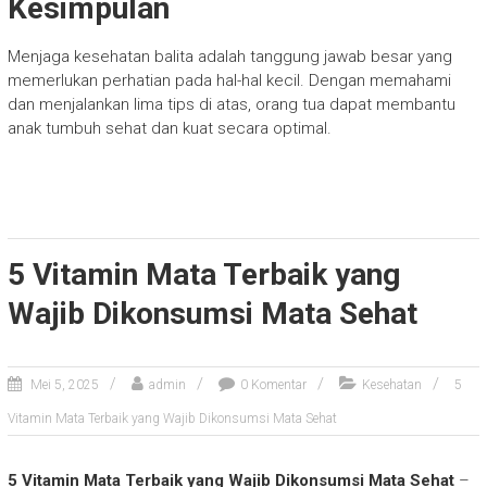
Kesimpulan
Menjaga kesehatan balita adalah tanggung jawab besar yang
memerlukan perhatian pada hal-hal kecil. Dengan memahami
dan menjalankan lima tips di atas, orang tua dapat membantu
anak tumbuh sehat dan kuat secara optimal.
5 Vitamin Mata Terbaik yang
Wajib Dikonsumsi Mata Sehat
Mei 5, 2025
admin
0 Komentar
Kesehatan
5
Vitamin Mata Terbaik yang Wajib Dikonsumsi Mata Sehat
5 Vitamin Mata Terbaik yang Wajib Dikonsumsi Mata Sehat
–