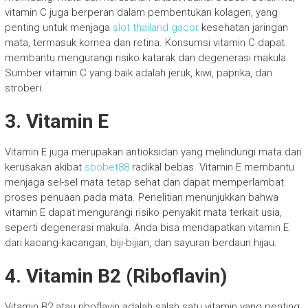
vitamin C juga berperan dalam pembentukan kolagen, yang
penting untuk menjaga
slot thailand gacor
kesehatan jaringan
mata, termasuk kornea dan retina. Konsumsi vitamin C dapat
membantu mengurangi risiko katarak dan degenerasi makula.
Sumber vitamin C yang baik adalah jeruk, kiwi, paprika, dan
stroberi.
3. Vitamin E
Vitamin E juga merupakan antioksidan yang melindungi mata dari
kerusakan akibat
sbobet88
radikal bebas. Vitamin E membantu
menjaga sel-sel mata tetap sehat dan dapat memperlambat
proses penuaan pada mata. Penelitian menunjukkan bahwa
vitamin E dapat mengurangi risiko penyakit mata terkait usia,
seperti degenerasi makula. Anda bisa mendapatkan vitamin E
dari kacang-kacangan, biji-bijian, dan sayuran berdaun hijau.
4. Vitamin B2 (Riboflavin)
Vitamin B2 atau riboflavin adalah salah satu vitamin yang penting