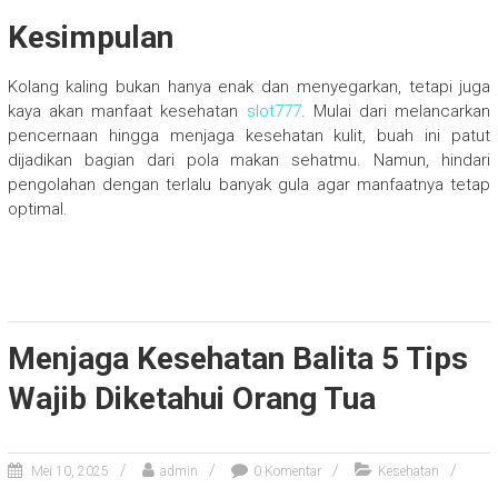
Kesimpulan
Kolang kaling bukan hanya enak dan menyegarkan, tetapi juga
kaya akan manfaat kesehatan
slot777
. Mulai dari melancarkan
pencernaan hingga menjaga kesehatan kulit, buah ini patut
dijadikan bagian dari pola makan sehatmu. Namun, hindari
pengolahan dengan terlalu banyak gula agar manfaatnya tetap
optimal.
Menjaga Kesehatan Balita 5 Tips
Wajib Diketahui Orang Tua
Mei 10, 2025
admin
0 Komentar
Kesehatan