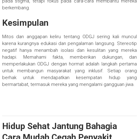
pada stigma, tetapi fokus pada cara-cara membantu mereka
berkembang.
Kesimpulan
Mitos dan anggapan keliru tentang ODGJ sering kali muncul
karena kurangnya edukasi dan pengalaman langsung. Stereotip
negatif hanya menambah isolasi dan kesulitan yang mereka
hadapi. Memahami fakta, memberikan dukungan, dan
memperlakukan ODGJ dengan hormat adalah langkah pertama
untuk membangun masyarakat yang inklusif. Setiap orang
berhak untuk mendapatkan kesempatan hidup yang
bermartabat, termasuk mereka yang mengalami gangguan jiwa.
Hidup Sehat Jantung Bahagia
Cara Mudah Cegah Penyakit