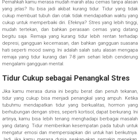
Pernahkah kamu merasa mudah marah atau cemas tanpa alasan
yang jelas? Itu bisa jadi akibat kurang tidur. Tidur yang tidak
cukup membuat tubuh dan otak tidak mendapatkan waktu yang
cukup untuk memperbaiki diri. Efeknya? Stres yang lebih tinggi,
mudah tertekan, dan bahkan perasaan cemas yang datang
begitu saja. Remaja yang kurang tidur lebih rentan terhadap
depresi, gangguan kecemasan, dan bahkan gangguan suasana
hati seperti mood swing. Ini adalah salah satu alasan mengapa
remaja yang tidur kurang dari 7-8 jam sehari lebih cenderung
mengalami gangguan mental.
Tidur Cukup sebagai Penangkal Stres
Jika kamu merasa dunia ini begitu berat dan penuh tekanan,
tidur yang cukup bisa menjadi penangkal yang ampuh. Ketika
tubuhmu mendapatkan tidur yang berkualitas, hormon yang
berhubungan dengan stres, seperti kortisol, dapat berkurang. Ini
artinya, kamu bisa lebih tenang menghadapi berbagai masalah
yang datang. Tidur memberikan kesempatan pada tubuh untuk
mengatur emosi dan mempersiapkan diri untuk hari berikutnya.
Jadi, jika kamu merasa dunia seakan-akan semakin menekan,