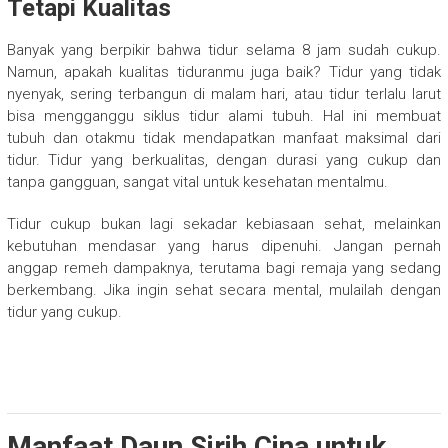
Tetapi Kualitas
Banyak yang berpikir bahwa tidur selama 8 jam sudah cukup.
Namun, apakah kualitas tiduranmu juga baik? Tidur yang tidak
nyenyak, sering terbangun di malam hari, atau tidur terlalu larut
bisa mengganggu siklus tidur alami tubuh. Hal ini membuat
tubuh dan otakmu tidak mendapatkan manfaat maksimal dari
tidur. Tidur yang berkualitas, dengan durasi yang cukup dan
tanpa gangguan, sangat vital untuk kesehatan mentalmu.
Tidur cukup bukan lagi sekadar kebiasaan sehat, melainkan
kebutuhan mendasar yang harus dipenuhi. Jangan pernah
anggap remeh dampaknya, terutama bagi remaja yang sedang
berkembang. Jika ingin sehat secara mental, mulailah dengan
tidur yang cukup.
Manfaat Daun Sirih Cina untuk