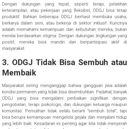
Dengan dukungan yang tepat, seperti terapi, pelatihan
keterampilan, atau pekerjaan yang fleksibel, ODGJ bisa tetap
produktif. Bahkan beberapa ODGJ berhasil membuka usaha,
berkarya dalam seni, atau bekerja di sektor inklusif. Kuncinya
adalah memahami kemampuan dan kebutuhan mereka, bukan
menilai berdasarkan stigma. Dengan dukungan lingkungan yang
positif, mereka bisa mandiri dan berpartisipasi aktif di
masyarakat.
3. ODGJ Tidak Bisa Sembuh atau
Membaik
Masyarakat sering menganggap bahwa gangguan jiwa adalah
kondisi permanen yang tidak bisa disembuhkan. Padahal, banyak
ODGJ yang bisa mengalami perbaikan signifikan dengan
pengobatan, terapi psikologis, dan dukungan keluarga maupun
komunitas. Pemulihan tidak selalu berarti “sembuh total”, tapi
bisa berupa kemampuan mengelola gejala dan menjalani hidup
yang lebih baik. Kesadaran ini penting agar kita tidak menyerah