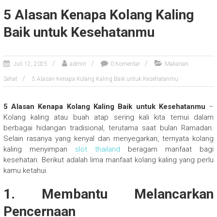
5 Alasan Kenapa Kolang Kaling
Baik untuk Kesehatanmu
Juli 12, 2025
admin
0 Komentar
Makanan
Sehat
5 Alasan Kenapa Kolang Kaling Baik untuk Kesehatanmu
5 Alasan Kenapa Kolang Kaling Baik untuk Kesehatanmu
–
Kolang kaling atau buah atap sering kali kita temui dalam
berbagai hidangan tradisional, terutama saat bulan Ramadan.
Selain rasanya yang kenyal dan menyegarkan, ternyata kolang
kaling menyimpan
slot thailand
beragam manfaat bagi
kesehatan. Berikut adalah lima manfaat kolang kaling yang perlu
kamu ketahui.
1. Membantu Melancarkan
Pencernaan