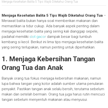
Menjaga Kesehatan Balita 5 Tips Wajib Diketahui Orang Tua
Menjaga Kesehatan Balita 5 Tips Wajib Diketahui Orang Tua
–
Merawat balita bukan hanya soal memberikan makanan dan
memastikan ia tidur cukup. Ada banyak aspek penting dalam
menjaga kesehatan balita yang sering kali dianggap sepele,
padahal memiliki
slot gacor
dampak besar bagi tumbuh
kembang si kecil. Berikut ini lima tips menjaga kesehatan balita
yang sering terlupakan, namun penting untuk diperhatikan.
1. Menjaga Kebersihan Tangan
Orang Tua dan Anak
Banyak orang tua fokus menjaga kebersihan makanan, namun
lupa bahwa tangan yang kotor adalah sumber utama penularan
penyakit. Pastikan tangan anak selalu bersih, terutama sebelum
makan dan setelah bermain. Orang tua juga harus rutin mencuci
tangan sebelum menyentuh makanan atau menyusui.