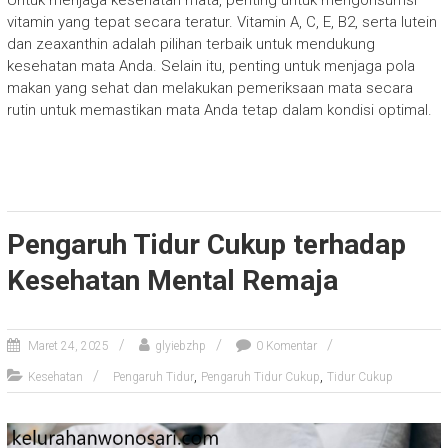
Untuk menjaga kesehatan mata, penting untuk mengonsumsi
vitamin yang tepat secara teratur. Vitamin A, C, E, B2, serta lutein
dan zeaxanthin adalah pilihan terbaik untuk mendukung
kesehatan mata Anda. Selain itu, penting untuk menjaga pola
makan yang sehat dan melakukan pemeriksaan mata secara
rutin untuk memastikan mata Anda tetap dalam kondisi optimal.
Pengaruh Tidur Cukup terhadap
Kesehatan Mental Remaja
Maret 24, 2025
glyiebzhp
0 Komentar
,
,
Kesehatan
Pengaruh Tidur
Pengaruh Tidur Cukup
Tidur Cukup