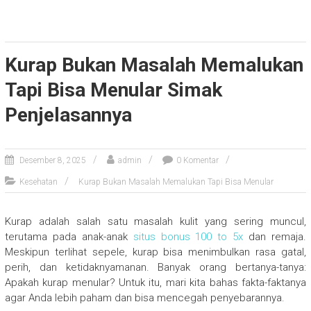
Kurap Bukan Masalah Memalukan
Tapi Bisa Menular Simak
Penjelasannya
Desember 8, 2025
admin
0 Komentar
Kesehatan
Kurap Bukan Masalah Memalukan Tapi Bisa Menular
Kurap adalah salah satu masalah kulit yang sering muncul,
terutama pada anak-anak
situs bonus 100 to 5x
dan remaja.
Meskipun terlihat sepele, kurap bisa menimbulkan rasa gatal,
perih, dan ketidaknyamanan. Banyak orang bertanya-tanya:
Apakah kurap menular? Untuk itu, mari kita bahas fakta-faktanya
agar Anda lebih paham dan bisa mencegah penyebarannya.