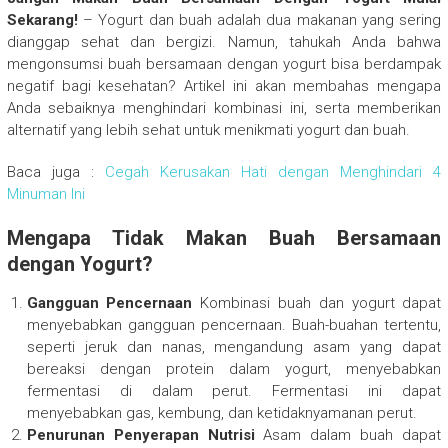
Sekarang!
– Yogurt dan buah adalah dua makanan yang sering
dianggap sehat dan bergizi. Namun, tahukah Anda bahwa
mengonsumsi buah bersamaan dengan yogurt bisa berdampak
negatif bagi kesehatan? Artikel ini akan membahas mengapa
Anda sebaiknya menghindari kombinasi ini, serta memberikan
alternatif yang lebih sehat untuk menikmati yogurt dan buah.
Baca juga :
Cegah Kerusakan Hati dengan Menghindari 4
Minuman Ini
Mengapa Tidak Makan Buah Bersamaan
dengan Yogurt?
Gangguan Pencernaan
Kombinasi buah dan yogurt dapat
menyebabkan gangguan pencernaan. Buah-buahan tertentu,
seperti jeruk dan nanas, mengandung asam yang dapat
bereaksi dengan protein dalam yogurt, menyebabkan
fermentasi di dalam perut. Fermentasi ini dapat
menyebabkan gas, kembung, dan ketidaknyamanan perut.
Penurunan Penyerapan Nutrisi
Asam dalam buah dapat