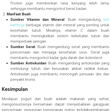
Protein juga memberikan rasa kenyang lebih lama,
sehingga membantu mengontrol berat badan.
Manfaat Buah
Sumber Vitamin dan Mineral
: Buah mengandung
slot
kamboja
berbagai vitamin dan mineral yang penting untuk
kesehatan tubuh. Misalnya, vitamin C dalam buah
membantu meningkatkan sistem kekebalan tubuh dan
memperbaiki jaringan.
Sumber Serat
: Buah mengandung serat yang membantu
pencernaan dan menjaga kesehatan usus. Serat juga
membantu mengontrol kadar gula darah dan kolesterol.
Sumber Antioksidan
: Buah mengandung antioksidan yang
melindungi tubuh dari kerusakan akibat radikal bebas.
Antioksidan juga membantu mencegah penuaan dini dan
penyakit kronis.
Kesimpulan
Meskipun yogurt dan buah adalah makanan yang sehat,
mengonsumsinya bersamaan dapat menyebabkan gangguan
pencernaan, penurunan penyerapan nutrisi, ketidakseimbangan