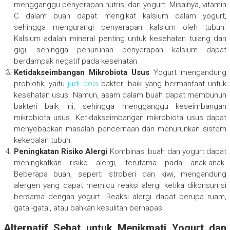
mengganggu penyerapan nutrisi dari yogurt. Misalnya, vitamin
C dalam buah dapat mengikat kalsium dalam yogurt,
sehingga mengurangi penyerapan kalsium oleh tubuh.
Kalsium adalah mineral penting untuk kesehatan tulang dan
gigi, sehingga penurunan penyerapan kalsium dapat
berdampak negatif pada kesehatan.
Ketidakseimbangan Mikrobiota Usus
Yogurt mengandung
probiotik, yaitu
judi bola
bakteri baik yang bermanfaat untuk
kesehatan usus. Namun, asam dalam buah dapat membunuh
bakteri baik ini, sehingga mengganggu keseimbangan
mikrobiota usus. Ketidakseimbangan mikrobiota usus dapat
menyebabkan masalah pencernaan dan menurunkan sistem
kekebalan tubuh.
Peningkatan Risiko Alergi
Kombinasi buah dan yogurt dapat
meningkatkan risiko alergi, terutama pada anak-anak.
Beberapa buah, seperti stroberi dan kiwi, mengandung
alergen yang dapat memicu reaksi alergi ketika dikonsumsi
bersama dengan yogurt. Reaksi alergi dapat berupa ruam,
gatal-gatal, atau bahkan kesulitan bernapas.
Alternatif Sehat untuk Menikmati Yogurt dan