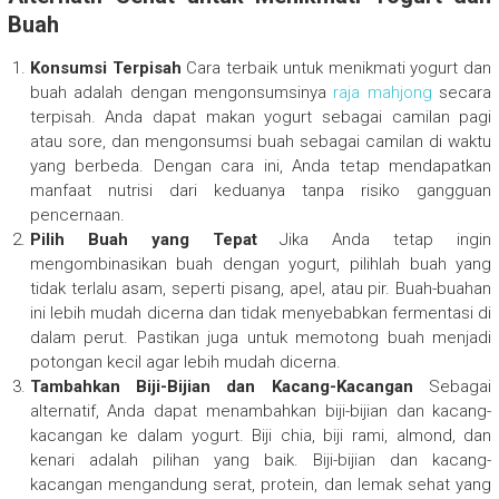
Buah
Konsumsi Terpisah
Cara terbaik untuk menikmati yogurt dan
buah adalah dengan mengonsumsinya
raja mahjong
secara
terpisah. Anda dapat makan yogurt sebagai camilan pagi
atau sore, dan mengonsumsi buah sebagai camilan di waktu
yang berbeda. Dengan cara ini, Anda tetap mendapatkan
manfaat nutrisi dari keduanya tanpa risiko gangguan
pencernaan.
Pilih Buah yang Tepat
Jika Anda tetap ingin
mengombinasikan buah dengan yogurt, pilihlah buah yang
tidak terlalu asam, seperti pisang, apel, atau pir. Buah-buahan
ini lebih mudah dicerna dan tidak menyebabkan fermentasi di
dalam perut. Pastikan juga untuk memotong buah menjadi
potongan kecil agar lebih mudah dicerna.
Tambahkan Biji-Bijian dan Kacang-Kacangan
Sebagai
alternatif, Anda dapat menambahkan biji-bijian dan kacang-
kacangan ke dalam yogurt. Biji chia, biji rami, almond, dan
kenari adalah pilihan yang baik. Biji-bijian dan kacang-
kacangan mengandung serat, protein, dan lemak sehat yang