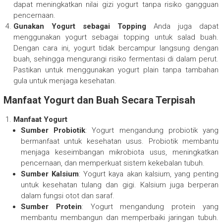
dapat meningkatkan nilai gizi yogurt tanpa risiko gangguan
pencernaan.
Gunakan Yogurt sebagai Topping
Anda juga dapat
menggunakan yogurt sebagai topping untuk salad buah.
Dengan cara ini, yogurt tidak bercampur langsung dengan
buah, sehingga mengurangi risiko fermentasi di dalam perut.
Pastikan untuk menggunakan yogurt plain tanpa tambahan
gula untuk menjaga kesehatan.
Manfaat Yogurt dan Buah Secara Terpisah
Manfaat Yogurt
Sumber Probiotik
: Yogurt mengandung probiotik yang
bermanfaat untuk kesehatan usus. Probiotik membantu
menjaga keseimbangan mikrobiota usus, meningkatkan
pencernaan, dan memperkuat sistem kekebalan tubuh.
Sumber Kalsium
: Yogurt kaya akan kalsium, yang penting
untuk kesehatan tulang dan gigi. Kalsium juga berperan
dalam fungsi otot dan saraf.
Sumber Protein
: Yogurt mengandung protein yang
membantu membangun dan memperbaiki jaringan tubuh.