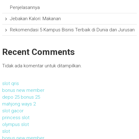
Penjelasannya
Jebakan Kalori: Makanan
Rekomendasi 5 Kampus Bisnis Terbaik di Dunia dan Jurusan
Recent Comments
Tidak ada komentar untuk ditampilkan.
slot qris
bonus new member
depo 25 bonus 25
mahjong ways 2
slot gacor
princess slot
olympus slot
slot
bonus new member