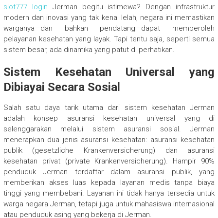
slot777 login
Jerman begitu istimewa? Dengan infrastruktur
modern dan inovasi yang tak kenal lelah, negara ini memastikan
warganya—dan bahkan pendatang—dapat memperoleh
pelayanan kesehatan yang layak. Tapi tentu saja, seperti semua
sistem besar, ada dinamika yang patut di perhatikan.
Sistem Kesehatan Universal yang
Dibiayai Secara Sosial
Salah satu daya tarik utama dari sistem kesehatan Jerman
adalah konsep asuransi kesehatan universal yang di
selenggarakan melalui sistem asuransi sosial. Jerman
menerapkan dua jenis asuransi kesehatan: asuransi kesehatan
publik (gesetzliche Krankenversicherung) dan asuransi
kesehatan privat (private Krankenversicherung). Hampir 90%
penduduk Jerman terdaftar dalam asuransi publik, yang
memberikan akses luas kepada layanan medis tanpa biaya
tinggi yang membebani. Layanan ini tidak hanya tersedia untuk
warga negara Jerman, tetapi juga untuk mahasiswa internasional
atau penduduk asing yang bekerja di Jerman.