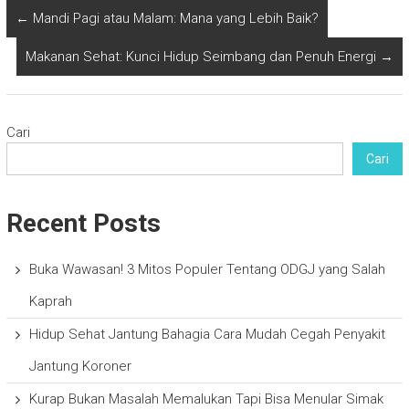
←
Mandi Pagi atau Malam: Mana yang Lebih Baik?
Makanan Sehat: Kunci Hidup Seimbang dan Penuh Energi
→
Cari
Cari
Recent Posts
Buka Wawasan! 3 Mitos Populer Tentang ODGJ yang Salah
Kaprah
Hidup Sehat Jantung Bahagia Cara Mudah Cegah Penyakit
Jantung Koroner
Kurap Bukan Masalah Memalukan Tapi Bisa Menular Simak