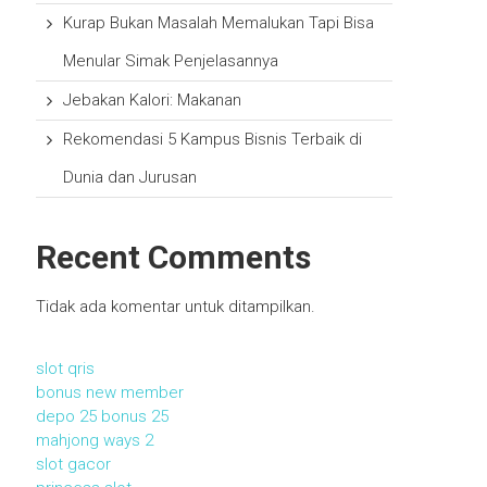
Kurap Bukan Masalah Memalukan Tapi Bisa
Menular Simak Penjelasannya
Jebakan Kalori: Makanan
Rekomendasi 5 Kampus Bisnis Terbaik di
Dunia dan Jurusan
Recent Comments
Tidak ada komentar untuk ditampilkan.
slot qris
bonus new member
depo 25 bonus 25
mahjong ways 2
slot gacor