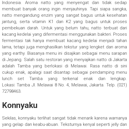
Indonesia. Aroma natto yang menyengat dan tidak sedap
membuat banyak orang ingin menjauhinya. Tapi siapa sangka,
natto mengandung enzim yang sangat bagus untuk kesehatan
jantung, serta vitamin K1 dan K2 yang bagus untuk proses
pembekuan darah. Untuk yang belum tahu, natto terbuat dari
kacang kedelai yang difermentasi menggunakan bakteri. Proses
fermentasi tak hanya membuat kacang kedelai menjadi tahan
lama, tetapi juga menghasilkan tekstur yang lengket dan aroma
yang earthy. Biasanya menu ini disajikan sebagai menu sarapan
di Jepang. Salah satu restoran yang menyajikan natto di Jakarta
adalah Tamba yang berlokasi di Melawai. Rasa natto di sini
cukup enak, apalagi saat disantap sebagai pendamping menu
lunch set Tamba yang terkenal enak dan lengkap.
Lokasi: Tamba Jl. Melawai 8 No. 4, Melawai, Jakarta. Telp. (021)
72798463.
Konnyaku
Sekilas, konnyaku terlihat sangat tidak menarik karena warnanya
yang gelap dan keabu-abuan. Teksturnya kenyal seperti jelly dan