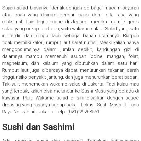
Sajian salad biasanya identik dengan berbagai macam sayuran
atau buah yang disiram dengan saus demi cita rasa yang
maksimal. Lain lagi dengan di Jepang, mereka memiliki jenis
salad yang cukup berbeda, yaitu wakame salad. Salad yang satu
ini terdiri dari rumput laun sebagai bahan utamanya. Biarpun
tidak memiliki kalori, rumput laut sarat nutrisi. Meski kalian hanya
mengonsumsinya dalam jumlah sedikit, kandungan gizi di
dalamnya mampu memenuhi asupan iodine, mangan, folat,
magneisum, dan kalsium yang dibutuhkan dalam satu hari.
Rumput laut juga dipercaya dapat menurunkan tekanan darah
tinggi, risiko penyakit jantung, dan juga menurunkan berat badan.
Tak sulit menemukan wakame salad di Jakarta. Tapi kalau mau
yang terbaik, kalian bisa meluncur ke Sushi Masa yang berada di
kawasan Pluit. Wakame salad di sini disajikan dengan sauce
dressing yang rasanya sedap sekali. Lokasi: Sushi Masa Jl. Tuna
Raya No. 5, Pluit, Jakarta. Telp. (021) 29263561.
Sushi dan Sashimi