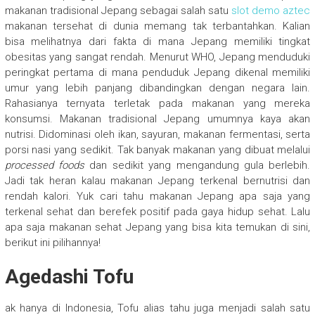
makanan tradisional Jepang sebagai salah satu
slot demo aztec
makanan tersehat di dunia memang tak terbantahkan. Kalian
bisa melihatnya dari fakta di mana Jepang memiliki tingkat
obesitas yang sangat rendah. Menurut WHO, Jepang menduduki
peringkat pertama di mana penduduk Jepang dikenal memiliki
umur yang lebih panjang dibandingkan dengan negara lain.
Rahasianya ternyata terletak pada makanan yang mereka
konsumsi. Makanan tradisional Jepang umumnya kaya akan
nutrisi. Didominasi oleh ikan, sayuran, makanan fermentasi, serta
porsi nasi yang sedikit. Tak banyak makanan yang dibuat melalui
processed foods
dan sedikit yang mengandung gula berlebih.
Jadi tak heran kalau makanan Jepang terkenal bernutrisi dan
rendah kalori. Yuk cari tahu makanan Jepang apa saja yang
terkenal sehat dan berefek positif pada gaya hidup sehat. Lalu
apa saja makanan sehat Jepang yang bisa kita temukan di sini,
berikut ini pilihannya!
Agedashi Tofu
ak hanya di Indonesia, Tofu alias tahu juga menjadi salah satu