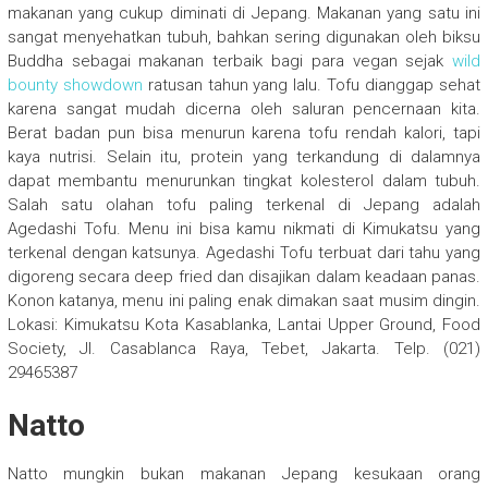
makanan yang cukup diminati di Jepang. Makanan yang satu ini
sangat menyehatkan tubuh, bahkan sering digunakan oleh biksu
Buddha sebagai makanan terbaik bagi para vegan sejak
wild
bounty showdown
ratusan tahun yang lalu. Tofu dianggap sehat
karena sangat mudah dicerna oleh saluran pencernaan kita.
Berat badan pun bisa menurun karena tofu rendah kalori, tapi
kaya nutrisi. Selain itu, protein yang terkandung di dalamnya
dapat membantu menurunkan tingkat kolesterol dalam tubuh.
Salah satu olahan tofu paling terkenal di Jepang adalah
Agedashi Tofu. Menu ini bisa kamu nikmati di Kimukatsu yang
terkenal dengan katsunya. Agedashi Tofu terbuat dari tahu yang
digoreng secara deep fried dan disajikan dalam keadaan panas.
Konon katanya, menu ini paling enak dimakan saat musim dingin.
Lokasi: Kimukatsu Kota Kasablanka, Lantai Upper Ground, Food
Society, Jl. Casablanca Raya, Tebet, Jakarta. Telp. (021)
29465387
Natto
Natto mungkin bukan makanan Jepang kesukaan orang