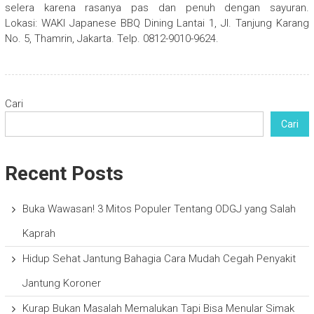
selera karena rasanya pas dan penuh dengan sayuran.
Lokasi: WAKI Japanese BBQ Dining Lantai 1, Jl. Tanjung Karang
No. 5, Thamrin, Jakarta. Telp. 0812-9010-9624.
Cari
Cari
Recent Posts
Buka Wawasan! 3 Mitos Populer Tentang ODGJ yang Salah
Kaprah
Hidup Sehat Jantung Bahagia Cara Mudah Cegah Penyakit
Jantung Koroner
Kurap Bukan Masalah Memalukan Tapi Bisa Menular Simak