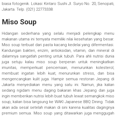
biasa fotogenik. Lokasi: Kintaro Sushi Jl. Suryo No. 20, Senopati,
Jakarta. Telp. (021) 22773338.
Miso Soup
Hidangan sederhana yang selalu menjadi pelengkap menu
makanan utama ini ternyata memiliki nilai kesehatan yang besar.
Miso soup terbuat dari pasta kacang kedelai yang difermentasi.
Kandungan bakteri, enzim, antioksidan, vitamin, dan mineral di
dalamnya sangatlah penting untuk tubuh. Para ahli nutrisi dunia
juga setuju kalau miso soup berperan untuk meningkatkan
imunitas, memperkuat pencernaan, menurunkan kolesterol,
membuat ingatan lebih kuat, menurunkan stress, dan bisa
mengencangkan kulit juga. Hampir semua restoran Jepang di
Jakarta menyediakan menu yang satu ini. Namun, jika kalian
sedang ngidam menu daging bakaran khas Jepang dan juga
ingin memberikan nutrisi lebih buat tubuh lewat semangkok miso
soup, kalian bisa langsung ke WAKI Japanese BBQ Dining. Tidak
akan ada sesal setelah makan di sini karena kualitas dagingnya
premium semua. Miso soup yang ditawarkan juga menggugah