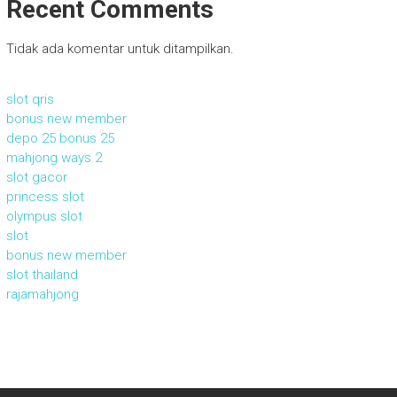
Recent Comments
Tidak ada komentar untuk ditampilkan.
slot qris
bonus new member
depo 25 bonus 25
mahjong ways 2
slot gacor
princess slot
olympus slot
slot
bonus new member
slot thailand
rajamahjong