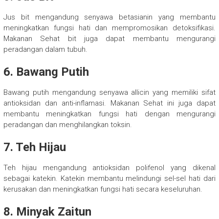
Jus bit mengandung senyawa betasianin yang membantu
meningkatkan fungsi hati dan mempromosikan detoksifikasi.
Makanan Sehat bit juga dapat membantu mengurangi
peradangan dalam tubuh.
6. Bawang Putih
Bawang putih mengandung senyawa allicin yang memiliki sifat
antioksidan dan anti-inflamasi. Makanan Sehat ini juga dapat
membantu meningkatkan fungsi hati dengan mengurangi
peradangan dan menghilangkan toksin.
7. Teh Hijau
Teh hijau mengandung antioksidan polifenol yang dikenal
sebagai katekin. Katekin membantu melindungi sel-sel hati dari
kerusakan dan meningkatkan fungsi hati secara keseluruhan.
8. Minyak Zaitun