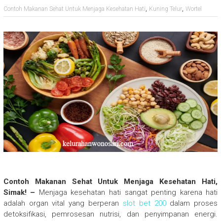
,
,
Contoh Makanan Sehat Untuk Menjaga Kesehatan Hati
Kuning Telur
Wortel
Contoh Makanan Sehat Untuk Menjaga Kesehatan Hati,
Simak! –
Menjaga kesehatan hati sangat penting karena hati
adalah organ vital yang berperan
slot bet 200
dalam proses
detoksifikasi, pemrosesan nutrisi, dan penyimpanan energi.