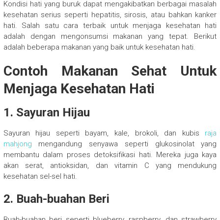
Kondisi hati yang buruk dapat mengakibatkan berbagai masalah
kesehatan serius seperti hepatitis, sirosis, atau bahkan kanker
hati. Salah satu cara terbaik untuk menjaga kesehatan hati
adalah dengan mengonsumsi makanan yang tepat. Berikut
adalah beberapa makanan yang baik untuk kesehatan hati.
Contoh Makanan Sehat Untuk
Menjaga Kesehatan Hati
1. Sayuran Hijau
Sayuran hijau seperti bayam, kale, brokoli, dan kubis
raja
mahjong
mengandung senyawa seperti glukosinolat yang
membantu dalam proses detoksifikasi hati. Mereka juga kaya
akan serat, antioksidan, dan vitamin C yang mendukung
kesehatan sel-sel hati.
2. Buah-buahan Beri
Buah-buahan beri seperti blueberry, raspberry, dan strawberry