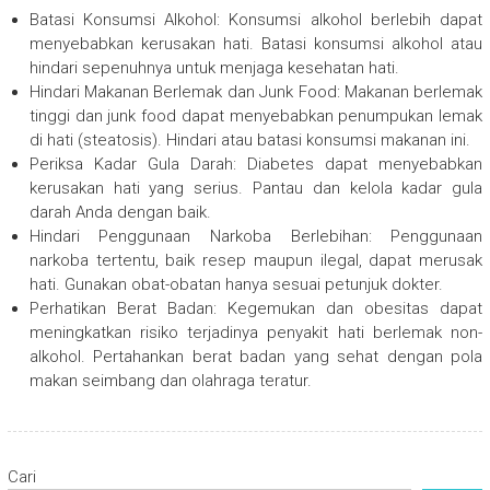
Batasi Konsumsi Alkohol: Konsumsi alkohol berlebih dapat
menyebabkan kerusakan hati. Batasi konsumsi alkohol atau
hindari sepenuhnya untuk menjaga kesehatan hati.
Hindari Makanan Berlemak dan Junk Food: Makanan berlemak
tinggi dan junk food dapat menyebabkan penumpukan lemak
di hati (steatosis). Hindari atau batasi konsumsi makanan ini.
Periksa Kadar Gula Darah: Diabetes dapat menyebabkan
kerusakan hati yang serius. Pantau dan kelola kadar gula
darah Anda dengan baik.
Hindari Penggunaan Narkoba Berlebihan: Penggunaan
narkoba tertentu, baik resep maupun ilegal, dapat merusak
hati. Gunakan obat-obatan hanya sesuai petunjuk dokter.
Perhatikan Berat Badan: Kegemukan dan obesitas dapat
meningkatkan risiko terjadinya penyakit hati berlemak non-
alkohol. Pertahankan berat badan yang sehat dengan pola
makan seimbang dan olahraga teratur.
Cari