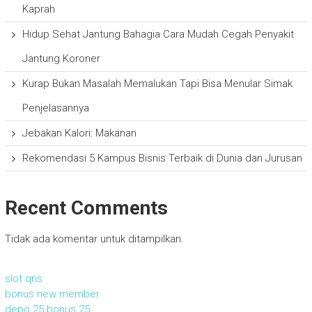
Kaprah
Hidup Sehat Jantung Bahagia Cara Mudah Cegah Penyakit
Jantung Koroner
Kurap Bukan Masalah Memalukan Tapi Bisa Menular Simak
Penjelasannya
Jebakan Kalori: Makanan
Rekomendasi 5 Kampus Bisnis Terbaik di Dunia dan Jurusan
Recent Comments
Tidak ada komentar untuk ditampilkan.
slot qris
bonus new member
depo 25 bonus 25