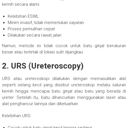
kemih secara alami.
Kelebihan ESWL:
Minim invasif, tidak memerlukan sayatan
Proses pemulihan cepat
Dilakukan secara rawat jalan
Namun, metode ini tidak cocok untuk batu ginjal berukuran
besar atau terletak di lokasi sulit dijangkau.
2. URS (Ureteroscopy)
URS atau ureteroskopi dilakukan dengan memasukkan alat
seperti selang kecil yang disebut ureteroskop melalui saluran
kemih hingga mencapai batu ginjal atau batu yang berada di
ureter. Setelah itu, batu dihancurkan menggunakan laser atau
alat penghancur lainnya dan dikeluarkan.
Kelebihan URS:
Cocok untuk batu ginjal kecil hingga sedang