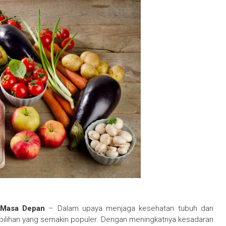
 Masa Depan
– Dalam upaya menjaga kesehatan tubuh dan
pilihan yang semakin populer. Dengan meningkatnya kesadaran