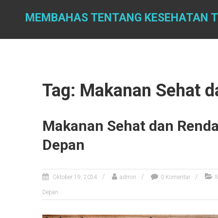
Skip
to
MEMBAHAS TENTANG KESEHATAN 
content
Tag: Makanan Sehat d
Makanan Sehat dan Rendah
Depan
Oktober 19, 2024
admin
0 Komentar
Depan