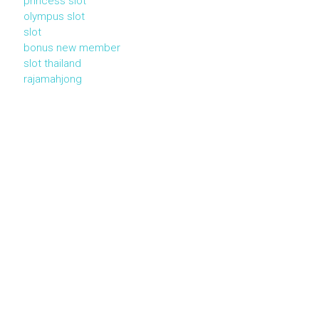
princess slot
olympus slot
slot
bonus new member
slot thailand
rajamahjong