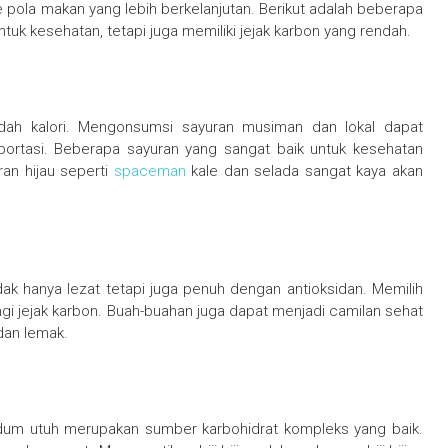
 pola makan yang lebih berkelanjutan. Berikut adalah beberapa
tuk kesehatan, tetapi juga memiliki jejak karbon yang rendah.
ndah kalori. Mengonsumsi sayuran musiman dan lokal dapat
sportasi. Beberapa sayuran yang sangat baik untuk kesehatan
ran hijau seperti
spaceman
kale dan selada sangat kaya akan
dak hanya lezat tetapi juga penuh dengan antioksidan. Memilih
 jejak karbon. Buah-buahan juga dapat menjadi camilan sehat
dan lemak.
gandum utuh merupakan sumber karbohidrat kompleks yang baik.