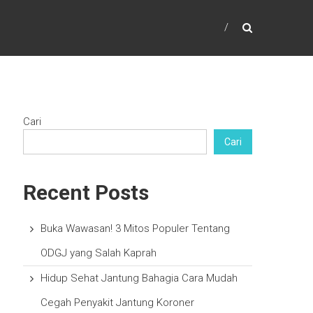
Cari
Cari
Recent Posts
Buka Wawasan! 3 Mitos Populer Tentang
ODGJ yang Salah Kaprah
Hidup Sehat Jantung Bahagia Cara Mudah
Cegah Penyakit Jantung Koroner