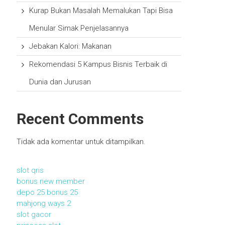
Kurap Bukan Masalah Memalukan Tapi Bisa
Menular Simak Penjelasannya
Jebakan Kalori: Makanan
Rekomendasi 5 Kampus Bisnis Terbaik di
Dunia dan Jurusan
Recent Comments
Tidak ada komentar untuk ditampilkan.
slot qris
bonus new member
depo 25 bonus 25
mahjong ways 2
slot gacor