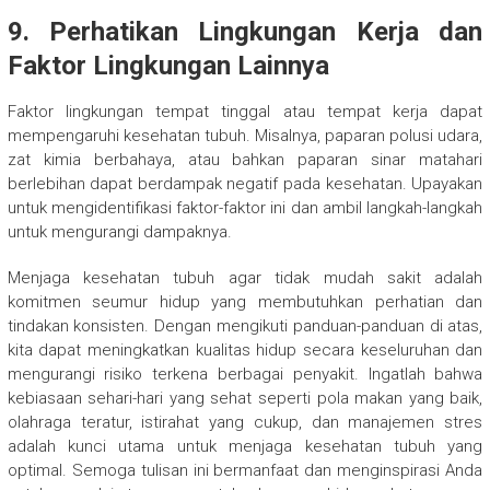
9. Perhatikan Lingkungan Kerja dan
Faktor Lingkungan Lainnya
Faktor lingkungan tempat tinggal atau tempat kerja dapat
mempengaruhi kesehatan tubuh. Misalnya, paparan polusi udara,
zat kimia berbahaya, atau bahkan paparan sinar matahari
berlebihan dapat berdampak negatif pada kesehatan. Upayakan
untuk mengidentifikasi faktor-faktor ini dan ambil langkah-langkah
untuk mengurangi dampaknya.
Menjaga kesehatan tubuh agar tidak mudah sakit adalah
komitmen seumur hidup yang membutuhkan perhatian dan
tindakan konsisten. Dengan mengikuti panduan-panduan di atas,
kita dapat meningkatkan kualitas hidup secara keseluruhan dan
mengurangi risiko terkena berbagai penyakit. Ingatlah bahwa
kebiasaan sehari-hari yang sehat seperti pola makan yang baik,
olahraga teratur, istirahat yang cukup, dan manajemen stres
adalah kunci utama untuk menjaga kesehatan tubuh yang
optimal. Semoga tulisan ini bermanfaat dan menginspirasi Anda