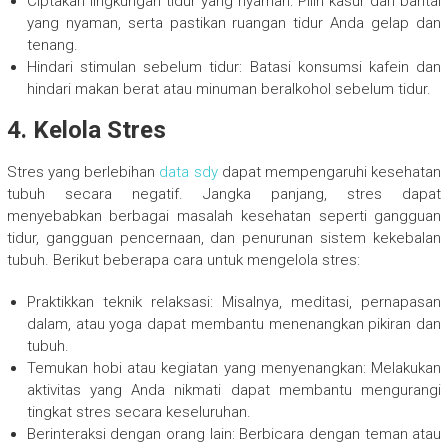
Ciptakan lingkungan tidur yang nyaman: Pilih kasur dan bantal
yang nyaman, serta pastikan ruangan tidur Anda gelap dan
tenang.
Hindari stimulan sebelum tidur: Batasi konsumsi kafein dan
hindari makan berat atau minuman beralkohol sebelum tidur.
4. Kelola Stres
Stres yang berlebihan
data sdy
dapat mempengaruhi kesehatan
tubuh secara negatif. Jangka panjang, stres dapat
menyebabkan berbagai masalah kesehatan seperti gangguan
tidur, gangguan pencernaan, dan penurunan sistem kekebalan
tubuh. Berikut beberapa cara untuk mengelola stres:
Praktikkan teknik relaksasi: Misalnya, meditasi, pernapasan
dalam, atau yoga dapat membantu menenangkan pikiran dan
tubuh.
Temukan hobi atau kegiatan yang menyenangkan: Melakukan
aktivitas yang Anda nikmati dapat membantu mengurangi
tingkat stres secara keseluruhan.
Berinteraksi dengan orang lain: Berbicara dengan teman atau