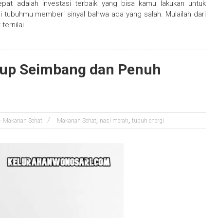
pat adalah investasi terbaik yang bisa kamu lakukan untuk
tubuhmu memberi sinyal bahwa ada yang salah. Mulailah dari
ernilai.
dup Seimbang dan Penuh
,
,
Makanan Sehat
Makanan Sehat
nasi merah
tubuh energi