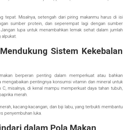
 tepat. Misalnya, setengah dari piring makanmu harus di isi
ngan sumber protein, dan seperempat lagi dengan sumber
g. Jangan lupa untuk menambahkan lemak sehat dalam jumlah
 alpukat.
Mendukung Sistem Kekebalan
akan berperan penting dalam memperkuat atau bahkan
a mengabaikan pentingnya konsumsi vitamin dan mineral untuk
n C, misalnya, di kenal mampu memperkuat daya tahan tubuh,
 paprika merah.
erah, kacang-kacangan, dan biji labu, yang terbukti membantu
es penyembuhan luka.
indari dalam Pola Makan