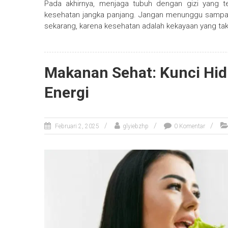
Pada akhirnya, menjaga tubuh dengan gizi yang te
kesehatan jangka panjang. Jangan menunggu sampai 
sekarang, karena kesehatan adalah kekayaan yang tak t
Makanan Sehat: Kunci Hi
Energi
Februari 2, 2025
glyiebzhp
0 Komentar