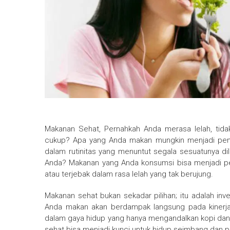
Makanan Sehat, Pernahkah Anda merasa lelah, tida
cukup? Apa yang Anda makan mungkin menjadi penyeb
dalam rutinitas yang menuntut segala sesuatunya di
Anda? Makanan yang Anda konsumsi bisa menjadi pe
atau terjebak dalam rasa lelah yang tak berujung.
Makanan sehat bukan sekadar pilihan; itu adalah in
Anda makan akan berdampak langsung pada kinerja
dalam gaya hidup yang hanya mengandalkan kopi dan 
sehat bisa menjadi kunci untuk hidup seimbang dan p