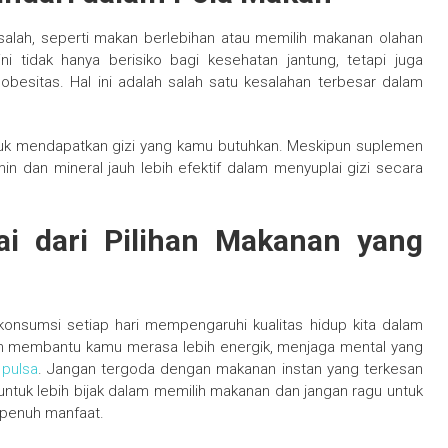
alah, seperti makan berlebihan atau memilih makanan olahan
i tidak hanya berisiko bagi kesehatan jantung, tetapi juga
esitas. Hal ini adalah salah satu kesalahan terbesar dalam
tuk mendapatkan gizi yang kamu butuhkan. Meskipun suplemen
n dan mineral jauh lebih efektif dalam menyuplai gizi secara
i dari Pilihan Makanan yang
 konsumsi setiap hari mempengaruhi kualitas hidup kita dalam
an membantu kamu merasa lebih energik, menjaga mental yang
 pulsa
. Jangan tergoda dengan makanan instan yang terkesan
untuk lebih bijak dalam memilih makanan dan jangan ragu untuk
 penuh manfaat.