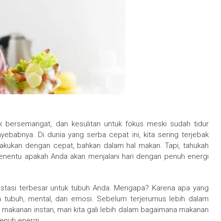
k bersemangat, dan kesulitan untuk fokus meski sudah tidur
abnya. Di dunia yang serba cepat ini, kita sering terjebak
lakukan dengan cepat, bahkan dalam hal makan. Tapi, tahukah
nentu apakah Anda akan menjalani hari dengan penuh energi
vestasi terbesar untuk tubuh Anda. Mengapa? Karena apa yang
 tubuh, mental, dan emosi. Sebelum terjerumus lebih dalam
makanan instan, mari kita gali lebih dalam bagaimana makanan
enuh energi.