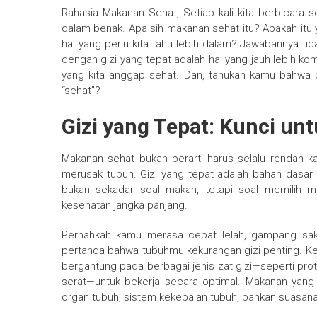
Rahasia Makanan Sehat, Setiap kali kita berbicara s
dalam benak. Apa sih makanan sehat itu? Apakah itu 
hal yang perlu kita tahu lebih dalam? Jawabannya ti
dengan gizi yang tepat adalah hal yang jauh lebih 
yang kita anggap sehat. Dan, tahukah kamu bahwa b
“sehat”?
Gizi yang Tepat: Kunci un
Makanan sehat bukan berarti harus selalu rendah kal
merusak tubuh. Gizi yang tepat adalah bahan dasar 
bukan sekadar soal makan, tetapi soal memilih
kesehatan jangka panjang.
Pernahkah kamu merasa cepat lelah, gampang saki
pertanda bahwa tubuhmu kekurangan gizi penting. Ke
bergantung pada berbagai jenis zat gizi—seperti pro
serat—untuk bekerja secara optimal. Makanan yang
organ tubuh, sistem kekebalan tubuh, bahkan suasana 