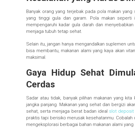
Banyak orang yang terjebak pada pola makan yang s
yang tinggi gula dan garam. Pola makan seperti in
mempengaruhi kadar gula darah dan menyebabkan ob
menjaga tubuh tetap sehat.
Selain itu, jangan hanya mengandalkan suplemen un
bisa membantu, makanan alami yang kaya akan vitami
maksimal.
Gaya Hidup Sehat Dimula
Cerdas
Sadar atau tidak, banyak pilihan makanan yang kita
jangka panjang. Makanan yang sehat dan bergizi ak
sehat, serta menjaga berat badan ideal
slot deposit
praktis tapi berisiko merusak kesehatanmu. Cobalah 
mengeksplorasi berbagai bahan makanan alami yang