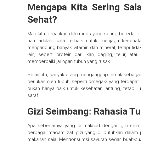
Mengapa Kita Sering Sal
Sehat?
Mari kita pecahkan dulu mitos yang sering beredar d
hari adalah cara terbaik untuk menjaga keseha
mengandung banyak vitamin dan mineral, tetapi tida
lain, seperti protein dari ikan, daging, telur, 
memperbaiki jaringan tubuh yang rusak.
Selain itu, banyak orang menganggap lemak sebagai
perlukan oleh tubuh, seperti omega-3 yang terdapat p
bukan hanya baik untuk kesehatan jantung, tetapi 
saraf.
Gizi Seimbang: Rahasia T
Apa sebenarnya yang di maksud dengan gizi seim
berbagai macam zat gizi yang di butuhkan dalam j
makanan saja. Mengonsumsi sayuran segar, buah-buah