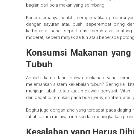
bagian dari pola makan yang seimbang.
Kunci utamanya adalah memperhatikan proporsi yang
dengan sayuran atau buah, seperempat piring de
karbohidrat sehat seperti nasi merah atau kentan
moderat, seperti minyak zaitun atau beberapa potong
Konsumsi Makanan yang 
Tubuh
Apakah kamu tahu bahwa makanan yang kamu m
melemahkan sistem kekebalan tubuh? Sering kali kit
menjaga tubuh tetap kuat melawan penyakit. Vitami
dan dapat di temukan pada buah jeruk, stroberi, atau
Begitu juga dengan zinc yang terdapat pada daging m
tubuh dalam melawan infeksi dan meningkatkan pros
Kesalahan yang Harus Dih