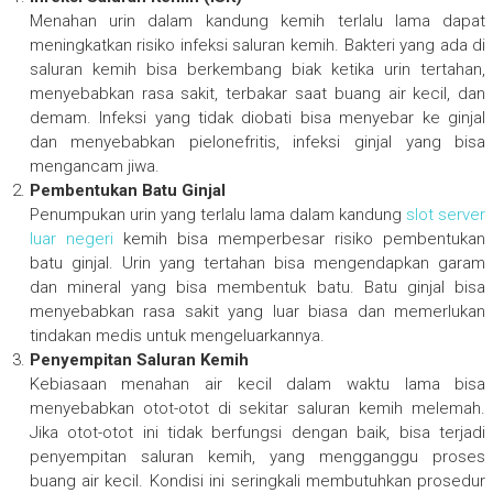
Menahan urin dalam kandung kemih terlalu lama dapat
meningkatkan risiko infeksi saluran kemih. Bakteri yang ada di
saluran kemih bisa berkembang biak ketika urin tertahan,
menyebabkan rasa sakit, terbakar saat buang air kecil, dan
demam. Infeksi yang tidak diobati bisa menyebar ke ginjal
dan menyebabkan pielonefritis, infeksi ginjal yang bisa
mengancam jiwa.
Pembentukan Batu Ginjal
Penumpukan urin yang terlalu lama dalam kandung
slot server
luar negeri
kemih bisa memperbesar risiko pembentukan
batu ginjal. Urin yang tertahan bisa mengendapkan garam
dan mineral yang bisa membentuk batu. Batu ginjal bisa
menyebabkan rasa sakit yang luar biasa dan memerlukan
tindakan medis untuk mengeluarkannya.
Penyempitan Saluran Kemih
Kebiasaan menahan air kecil dalam waktu lama bisa
menyebabkan otot-otot di sekitar saluran kemih melemah.
Jika otot-otot ini tidak berfungsi dengan baik, bisa terjadi
penyempitan saluran kemih, yang mengganggu proses
buang air kecil. Kondisi ini seringkali membutuhkan prosedur