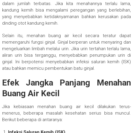
dalam jumlah terbatas. Jika kita menahannya terlalu lama,
kandung kemih bisa mengalami peregangan yang berlebihan,
yang menyebabkan ketidaknyamanan bahkan kerusakan pada
dinding otot kandung kemih.
Selain itu, menahan buang air kecil secara teratur dapat
memengaruhi fungsi ginjal. Ginjal berperan untuk menyaring dan
mengeluarkan limbah melalui urin. Jika urin tertahan terlalu lama,
aliran urin bisa terganggu, menyebabkan penumpukan urin di
ginjal. Ini berpotensi menyebabkan infeksi saluran kemih (ISK)
atau bahkan memicu pembentukan batu ginjal.
Efek Jangka Panjang Menahan
Buang Air Kecil
Jika kebiasaan menahan buang air kecil dilakukan terus-
menerus, beberapa masalah kesehatan serius bisa muncul.
Berikut beberapa di antaranya:
Infeksi Saluran Kemih (ISK)