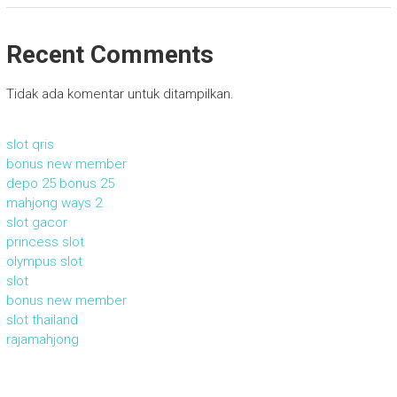
Recent Comments
Tidak ada komentar untuk ditampilkan.
slot qris
bonus new member
depo 25 bonus 25
mahjong ways 2
slot gacor
princess slot
olympus slot
slot
bonus new member
slot thailand
rajamahjong