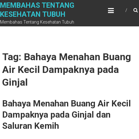
Skip
MEMBAHAS TENTANG
to
KESEHATAN TUBUH
content
Membahas Tentang Kesehatan Tubuh
Tag: Bahaya Menahan Buang
Air Kecil Dampaknya pada
Ginjal
Bahaya Menahan Buang Air Kecil
Dampaknya pada Ginjal dan
Saluran Kemih