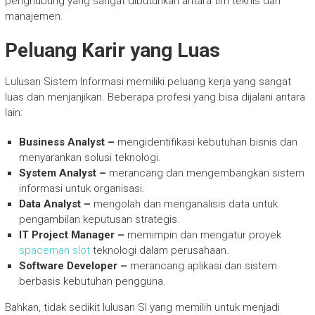
penghubung yang sangat dibutuhkan antara tim teknis dan
manajemen.
Peluang Karir yang Luas
Lulusan Sistem Informasi memiliki peluang kerja yang sangat
luas dan menjanjikan. Beberapa profesi yang bisa dijalani antara
lain:
Business Analyst –
mengidentifikasi kebutuhan bisnis dan
menyarankan solusi teknologi.
System Analyst –
merancang dan mengembangkan sistem
informasi untuk organisasi.
Data Analyst –
mengolah dan menganalisis data untuk
pengambilan keputusan strategis.
IT Project Manager –
memimpin dan mengatur proyek
spaceman slot
teknologi dalam perusahaan.
Software Developer –
merancang aplikasi dan sistem
berbasis kebutuhan pengguna.
Bahkan, tidak sedikit lulusan SI yang memilih untuk menjadi