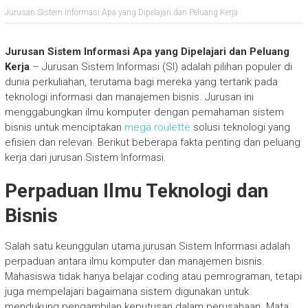
Jurusan Sistem Informasi Apa yang Dipelajari dan Peluang Kerja
Jurusan Sistem Informasi Apa yang Dipelajari dan Peluang
Kerja
– Jurusan Sistem Informasi (SI) adalah pilihan populer di
dunia perkuliahan, terutama bagi mereka yang tertarik pada
teknologi informasi dan manajemen bisnis. Jurusan ini
menggabungkan ilmu komputer dengan pemahaman sistem
bisnis untuk menciptakan
mega roulette
solusi teknologi yang
efisien dan relevan. Berikut beberapa fakta penting dan peluang
kerja dari jurusan Sistem Informasi.
Perpaduan Ilmu Teknologi dan
Bisnis
Salah satu keunggulan utama jurusan Sistem Informasi adalah
perpaduan antara ilmu komputer dan manajemen bisnis.
Mahasiswa tidak hanya belajar coding atau pemrograman, tetapi
juga mempelajari bagaimana sistem digunakan untuk
mendukung pengambilan keputusan dalam perusahaan. Mata