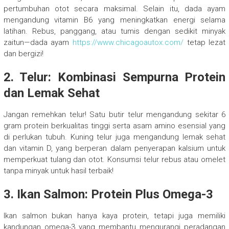
pertumbuhan otot secara maksimal. Selain itu, dada ayam
mengandung vitamin B6 yang meningkatkan energi selama
latihan. Rebus, panggang, atau tumis dengan sedikit minyak
zaitun—dada ayam
https://www.chicagoautox.com/
tetap lezat
dan bergizi!
2. Telur: Kombinasi Sempurna Protein
dan Lemak Sehat
Jangan remehkan telur! Satu butir telur mengandung sekitar 6
gram protein berkualitas tinggi serta asam amino esensial yang
di perlukan tubuh. Kuning telur juga mengandung lemak sehat
dan vitamin D, yang berperan dalam penyerapan kalsium untuk
memperkuat tulang dan otot. Konsumsi telur rebus atau omelet
tanpa minyak untuk hasil terbaik!
3. Ikan Salmon: Protein Plus Omega-3
Ikan salmon bukan hanya kaya protein, tetapi juga memiliki
kandungan omega-3 yang membantu mengurangi peradangan