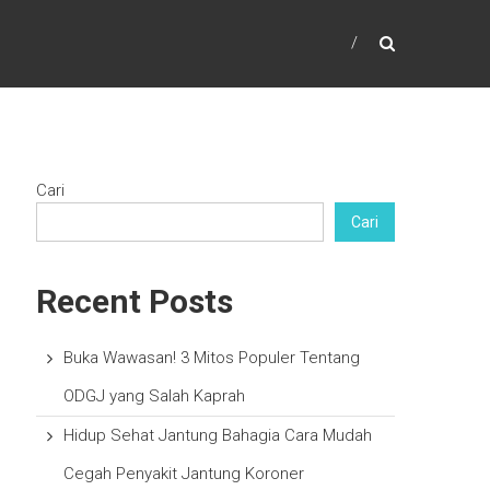
Cari
Cari
Recent Posts
Buka Wawasan! 3 Mitos Populer Tentang
ODGJ yang Salah Kaprah
Hidup Sehat Jantung Bahagia Cara Mudah
Cegah Penyakit Jantung Koroner